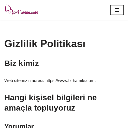
İçeriğe
geç
Gizlilik Politikası
Biz kimiz
Web sitemizin adresi: https://www.birhamile.com.
Hangi kişisel bilgileri ne
amaçla topluyoruz
Yorumlar