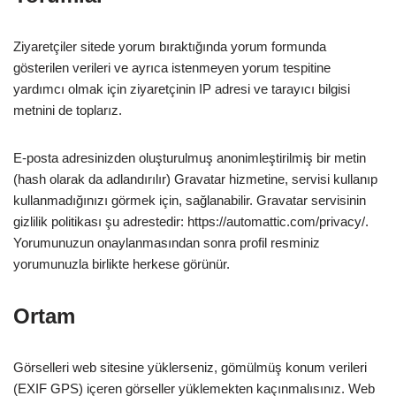
Ziyaretçiler sitede yorum bıraktığında yorum formunda
gösterilen verileri ve ayrıca istenmeyen yorum tespitine
yardımcı olmak için ziyaretçinin IP adresi ve tarayıcı bilgisi
metnini de toplarız.
E-posta adresinizden oluşturulmuş anonimleştirilmiş bir metin
(hash olarak da adlandırılır) Gravatar hizmetine, servisi kullanıp
kullanmadığınızı görmek için, sağlanabilir. Gravatar servisinin
gizlilik politikası şu adrestedir: https://automattic.com/privacy/.
Yorumunuzun onaylanmasından sonra profil resminiz
yorumunuzla birlikte herkese görünür.
Ortam
Görselleri web sitesine yüklerseniz, gömülmüş konum verileri
(EXIF GPS) içeren görseller yüklemekten kaçınmalısınız. Web