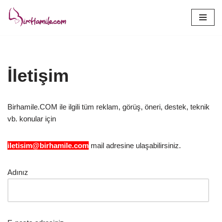
İçeriğe
geç
İletişim
Birhamile.COM ile ilgili tüm reklam, görüş, öneri, destek, teknik
vb. konular için
iletisim@birhamile.com
mail adresine ulaşabilirsiniz.
Adınız