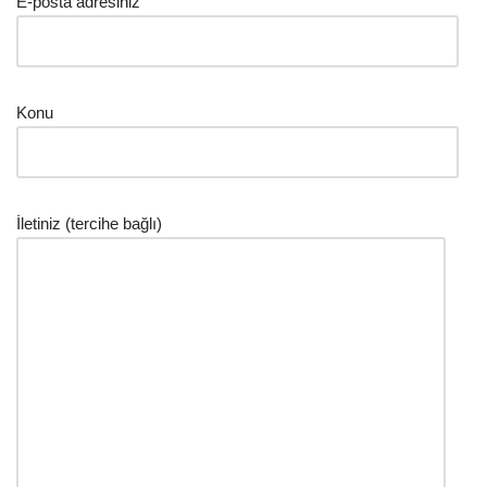
E-posta adresiniz
Konu
İletiniz (tercihe bağlı)