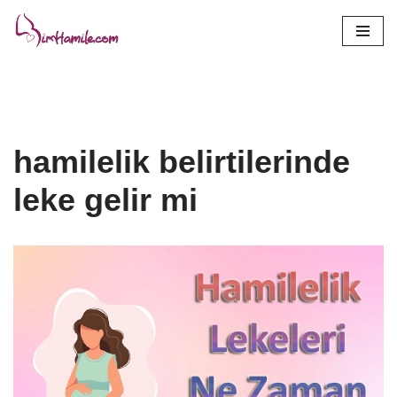
İçeriğe
geç
hamilelik belirtilerinde
leke gelir mi