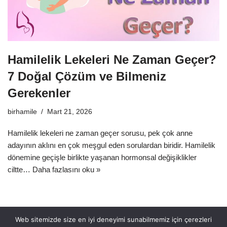
Hamilelik Lekeleri Ne Zaman Geçer?
7 Doğal Çözüm ve Bilmeniz
Gerekenler
birhamile
Mart 21, 2026
Hamilelik lekeleri ne zaman geçer sorusu, pek çok anne
adayının aklını en çok meşgul eden sorulardan biridir. Hamilelik
dönemine geçişle birlikte yaşanan hormonsal değişiklikler
ciltte…
Daha fazlasını oku »
Web sitemizde size en iyi deneyimi sunabilmemiz için çerezleri