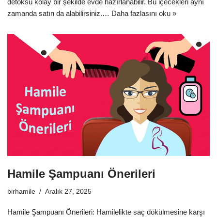
detoksu kolay bir şekilde evde hazırlanabilir. Bu içecekleri aynı
zamanda satın da alabilirsiniz.…
Daha fazlasını oku »
Hamile Şampuanı Önerileri
birhamile
Aralık 27, 2025
Hamile Şampuanı Önerileri: Hamilelikte saç dökülmesine karşı