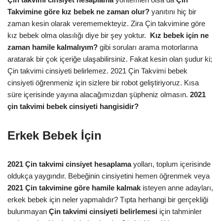
Takvimine göre kız bebek ne zaman olur?
yanıtını hiç bir
zaman kesin olarak verememekteyiz. Zira Çin takvimine göre
kız bebek olma olasılığı diye bir şey yoktur.
Kız bebek için ne
zaman hamile kalmalıyım?
gibi soruları arama motorlarına
aratarak bir çok içeriğe ulaşabilirsiniz. Fakat kesin olan şudur ki;
Çin takvimi cinsiyeti belirlemez. 2021 Çin Takvimi bebek
cinsiyeti öğrenmeniz için sizlere bir robot geliştiriyoruz. Kısa
süre içerisinde yayına alacağımızdan şüpheniz olmasın.
2021
çin takvimi bebek cinsiyeti hangisidir?
Erkek Bebek İçin
2021 Çin takvimi cinsiyet hesaplama
yolları, toplum içerisinde
oldukça yaygındır. Bebeğinin cinsiyetini hemen öğrenmek veya
2021
Çin takvimine göre hamile kalmak
isteyen anne adayları,
erkek bebek için neler yapmalıdır? Tıpta herhangi bir gerçekliği
bulunmayan
Çin takvimi cinsiyeti belirlemesi
için tahminler