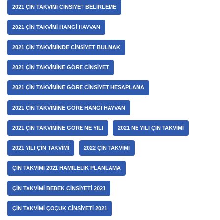
2021 ÇIN TAKVIMI CINSIYET BELIRLEME
2021 ÇIN TAKVIMI HANGI HAYVAN
2021 ÇIN TAKVIMINDE CINSIYET BULMAK
2021 ÇIN TAKVIMINE GÖRE CINSIYET
2021 ÇIN TAKVIMINE GÖRE CINSIYET HESAPLAMA
2021 ÇIN TAKVIMINE GÖRE HANGI HAYVAN
2021 ÇIN TAKVIMINE GÖRE NE YILI
2021 NE YILI ÇIN TAKVIMI
2021 YILI ÇIN TAKVIMI
2022 ÇIN TAKVIMI
ÇIN TAKVIMI 2021 HAMILELIK PLANLAMA
ÇIN TAKVIMI BEBEK CINSIYETI 2021
ÇIN TAKVIMI ÇOÇUK CINSIYETI 2021