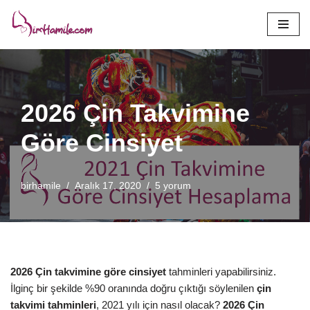
İçeriğe
geç
2026 Çin Takvimine
Göre Cinsiyet
birhamile
Aralık 17, 2020
5 yorum
2026 Çin takvimine göre cinsiyet
tahminleri yapabilirsiniz.
İlginç bir şekilde %90 oranında doğru çıktığı söylenilen
çin
takvimi tahminleri
, 2021 yılı için nasıl olacak?
2026 Çin