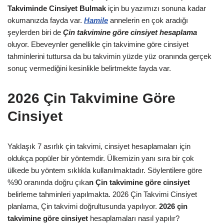
Takviminde Cinsiyet Bulmak
için bu yazımızı sonuna kadar
okumanızda fayda var.
Hamile
annelerin en çok aradığı
şeylerden biri de
Çin takvimine göre cinsiyet hesaplama
oluyor. Ebeveynler genellikle çin takvimine göre cinsiyet
tahminlerini tuttursa da bu takvimin yüzde yüz oranında gerçek
sonuç vermediğini kesinlikle belirtmekte fayda var.
2026 Çin Takvimine Göre
Cinsiyet
Yaklaşık 7 asırlık çin takvimi, cinsiyet hesaplamaları için
oldukça popüler bir yöntemdir. Ülkemizin yanı sıra bir çok
ülkede bu yöntem sıklıkla kullanılmaktadır. Söylentilere göre
%90 oranında doğru çıka
n Çin takvimine göre cinsiyet
belirleme tahminleri yapılmakta. 2026 Çin Takvimi Cinsiyet
planlama, Çin takvimi doğrultusunda yapılıyor.
2026 çin
takvimine göre cinsiyet
hesaplamaları nasıl yapılır?