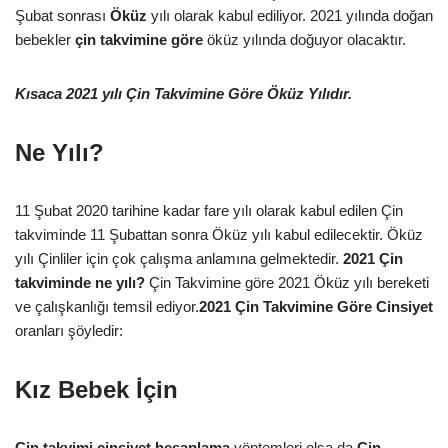
Şubat sonrası
Öküz
yılı olarak kabul ediliyor. 2021 yılında doğan
bebekler
çin takvimine göre
öküz yılında doğuyor olacaktır.
Kısaca 2021 yılı Çin Takvimine Göre Öküz Yılıdır.
Ne Yılı?
11 Şubat 2020 tarihine kadar fare yılı olarak kabul edilen Çin
takviminde 11 Şubattan sonra Öküz yılı kabul edilecektir. Öküz
yılı Çinliler için çok çalışma anlamına gelmektedir.
2021 Çin
takviminde ne yılı?
Çin Takvimine göre 2021 Öküz yılı bereketi
ve çalışkanlığı temsil ediyor.
2021 Çin Takvimine Göre Cinsiyet
oranları şöyledir:
Kız Bebek İçin
Çin takvimi cinsiyet hesaplama
yöntemleri olsa da
Çin