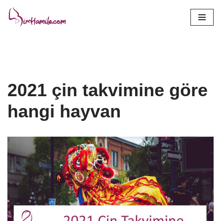
İçeriğe
geç
2021 çin takvimine göre
hangi hayvan